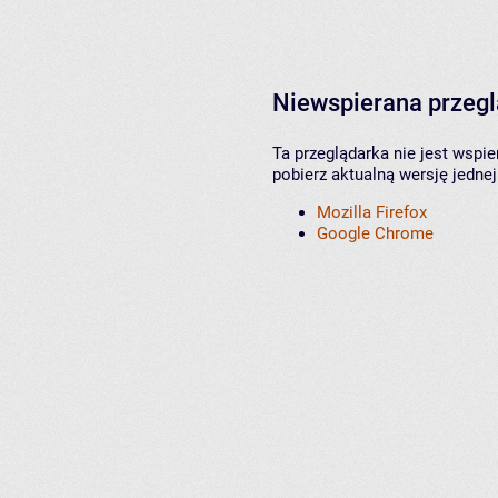
Niewspierana przeg
Ta przeglądarka nie jest wspi
pobierz aktualną wersję jednej
Mozilla Firefox
Google Chrome