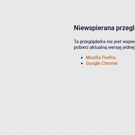
Niewspierana przeg
Ta przeglądarka nie jest wspi
pobierz aktualną wersję jednej
Mozilla Firefox
Google Chrome