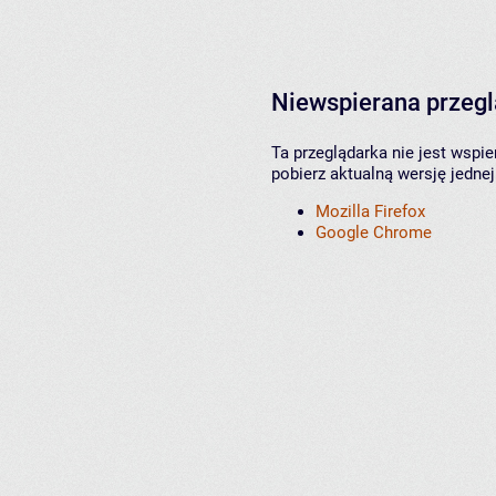
Niewspierana przeg
Ta przeglądarka nie jest wspi
pobierz aktualną wersję jednej
Mozilla Firefox
Google Chrome