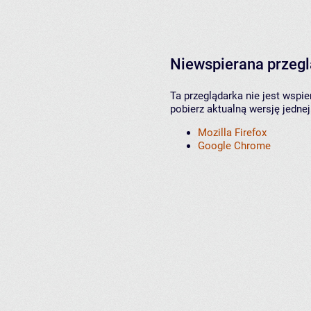
Niewspierana przeg
Ta przeglądarka nie jest wspi
pobierz aktualną wersję jednej
Mozilla Firefox
Google Chrome