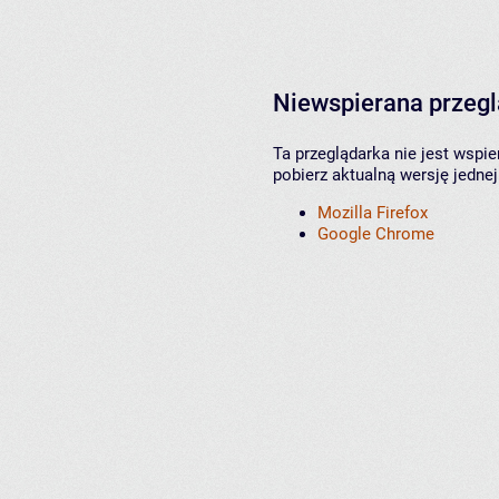
Niewspierana przeg
Ta przeglądarka nie jest wspi
pobierz aktualną wersję jednej
Mozilla Firefox
Google Chrome