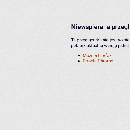
Niewspierana przeg
Ta przeglądarka nie jest wspi
pobierz aktualną wersję jednej
Mozilla Firefox
Google Chrome