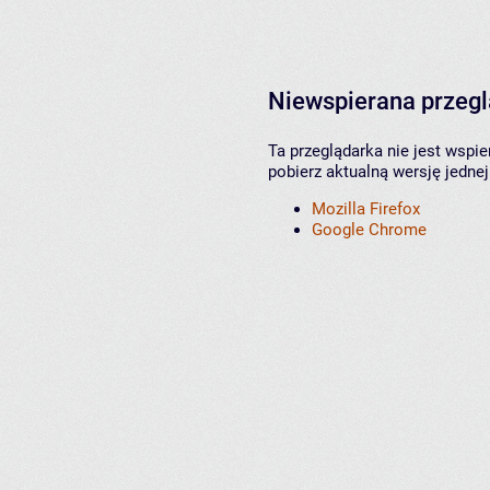
Niewspierana przeg
Ta przeglądarka nie jest wspi
pobierz aktualną wersję jednej
Mozilla Firefox
Google Chrome