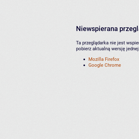
Niewspierana przeg
Ta przeglądarka nie jest wspi
pobierz aktualną wersję jednej
Mozilla Firefox
Google Chrome