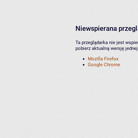
Niewspierana przeg
Ta przeglądarka nie jest wspi
pobierz aktualną wersję jednej
Mozilla Firefox
Google Chrome