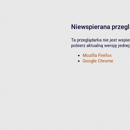
Niewspierana przeg
Ta przeglądarka nie jest wspi
pobierz aktualną wersję jednej
Mozilla Firefox
Google Chrome