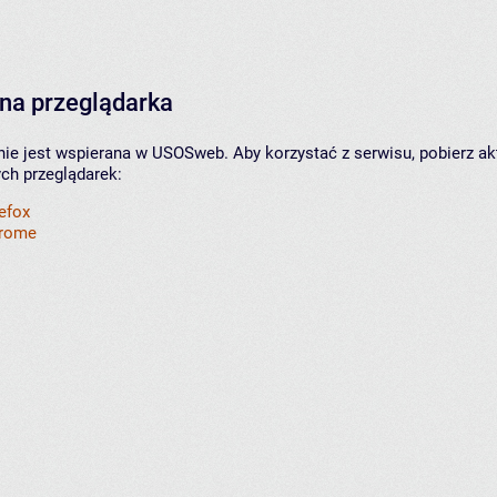
na przeglądarka
nie jest wspierana w USOSweb. Aby korzystać z serwisu, pobierz ak
ych przeglądarek:
refox
hrome