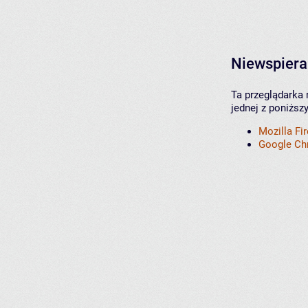
Niewspiera
Ta przeglądarka 
jednej z poniższ
Mozilla Fi
Google C