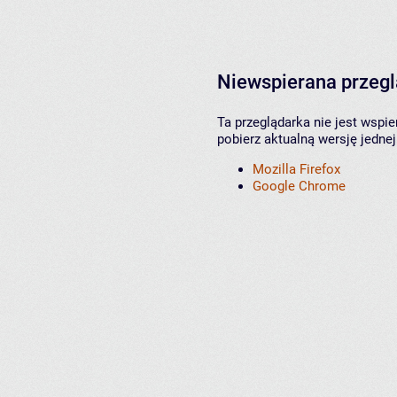
Niewspierana przeg
Ta przeglądarka nie jest wspi
pobierz aktualną wersję jednej
Mozilla Firefox
Google Chrome