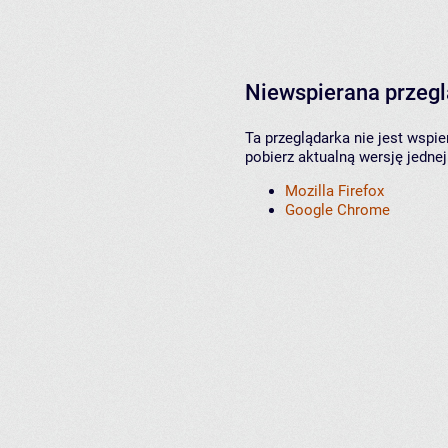
Niewspierana przeg
Ta przeglądarka nie jest wspi
pobierz aktualną wersję jednej
Mozilla Firefox
Google Chrome