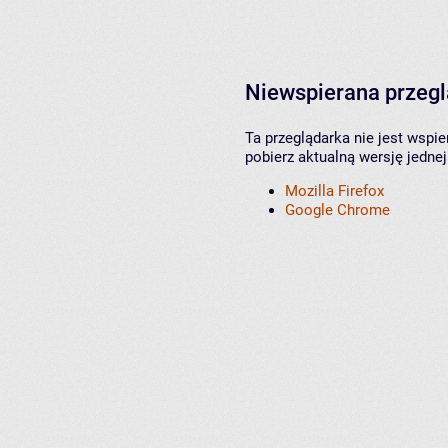
Niewspierana przeg
Ta przeglądarka nie jest wspi
pobierz aktualną wersję jednej
Mozilla Firefox
Google Chrome