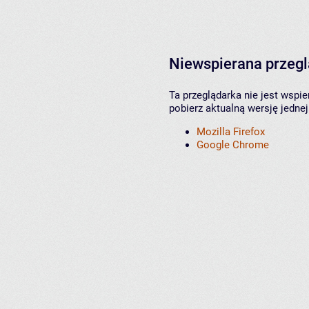
Niewspierana przeg
Ta przeglądarka nie jest wspi
pobierz aktualną wersję jednej
Mozilla Firefox
Google Chrome