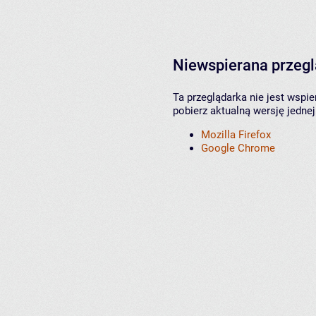
Niewspierana przeg
Ta przeglądarka nie jest wspi
pobierz aktualną wersję jednej
Mozilla Firefox
Google Chrome