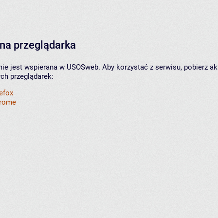
na przeglądarka
nie jest wspierana w USOSweb. Aby korzystać z serwisu, pobierz ak
ych przeglądarek:
refox
hrome