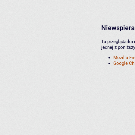
Niewspiera
Ta przeglądarka 
jednej z poniższ
Mozilla Fi
Google C