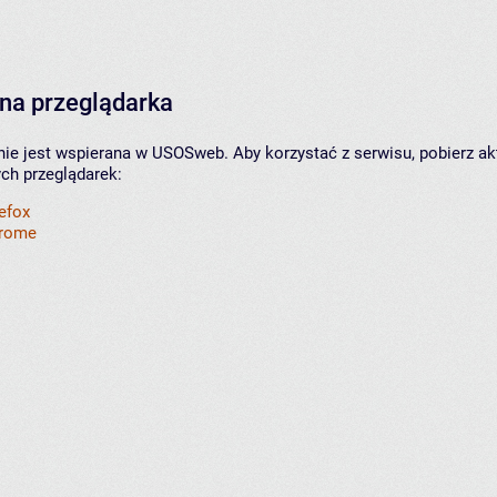
na przeglądarka
nie jest wspierana w USOSweb. Aby korzystać z serwisu, pobierz ak
ych przeglądarek:
refox
hrome