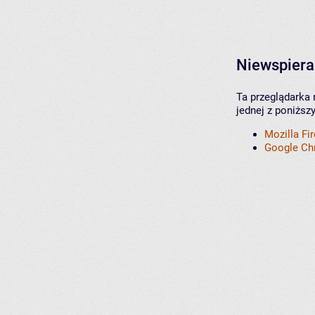
Niewspiera
Ta przeglądarka 
jednej z poniższ
Mozilla Fi
Google C