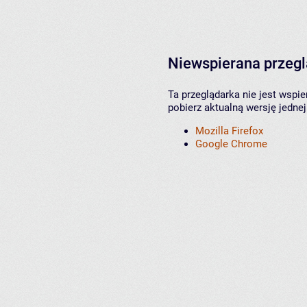
Niewspierana przeg
Ta przeglądarka nie jest wspi
pobierz aktualną wersję jednej
Mozilla Firefox
Google Chrome