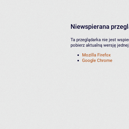
Niewspierana przeg
Ta przeglądarka nie jest wspi
pobierz aktualną wersję jednej
Mozilla Firefox
Google Chrome