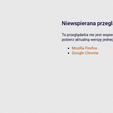
Niewspierana przeg
Ta przeglądarka nie jest wspi
pobierz aktualną wersję jednej
Mozilla Firefox
Google Chrome