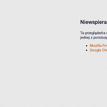
Niewspiera
Ta przeglądarka 
jednej z poniższ
Mozilla Fi
Google C