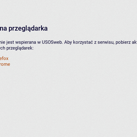
na przeglądarka
nie jest wspierana w USOSweb. Aby korzystać z serwisu, pobierz ak
ych przeglądarek:
refox
hrome