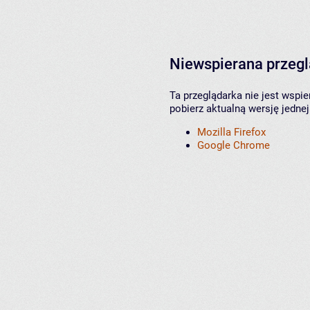
Niewspierana przeg
Ta przeglądarka nie jest wspi
pobierz aktualną wersję jednej
Mozilla Firefox
Google Chrome