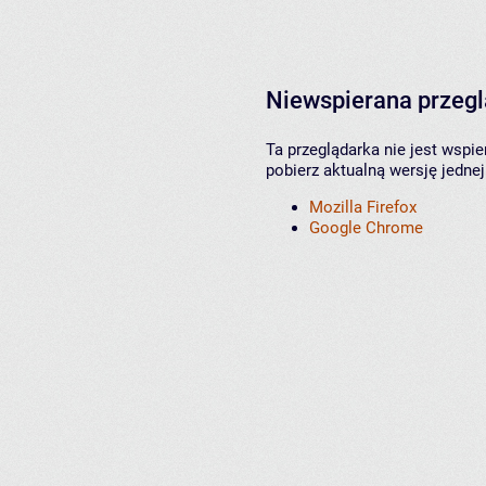
Niewspierana przeg
Ta przeglądarka nie jest wspi
pobierz aktualną wersję jednej
Mozilla Firefox
Google Chrome