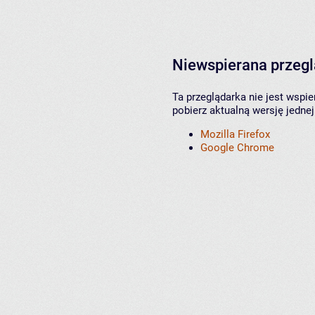
Niewspierana przeg
Ta przeglądarka nie jest wspi
pobierz aktualną wersję jednej
Mozilla Firefox
Google Chrome