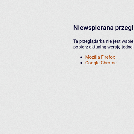
Niewspierana przeg
Ta przeglądarka nie jest wspi
pobierz aktualną wersję jednej
Mozilla Firefox
Google Chrome