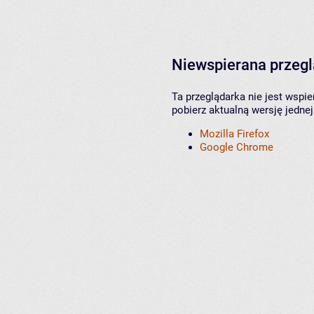
Niewspierana przeg
Ta przeglądarka nie jest wspi
pobierz aktualną wersję jednej
Mozilla Firefox
Google Chrome