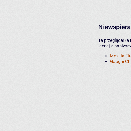
Niewspiera
Ta przeglądarka 
jednej z poniższ
Mozilla Fi
Google C