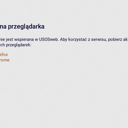
na przeglądarka
nie jest wspierana w USOSweb. Aby korzystać z serwisu, pobierz ak
ych przeglądarek:
refox
hrome