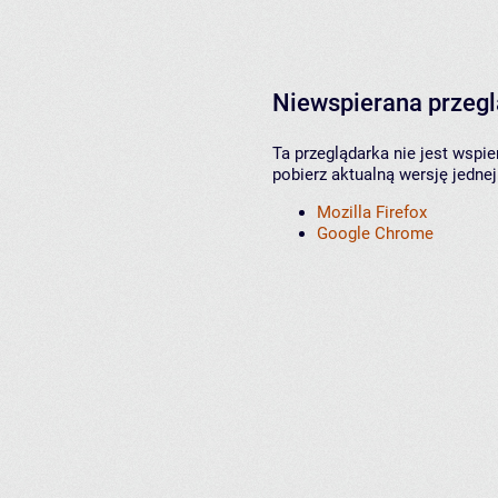
Niewspierana przeg
Ta przeglądarka nie jest wspi
pobierz aktualną wersję jednej
Mozilla Firefox
Google Chrome