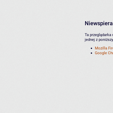
Niewspiera
Ta przeglądarka 
jednej z poniższ
Mozilla Fi
Google C