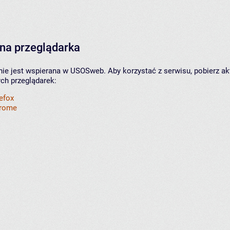
na przeglądarka
nie jest wspierana w USOSweb. Aby korzystać z serwisu, pobierz ak
ych przeglądarek:
refox
hrome