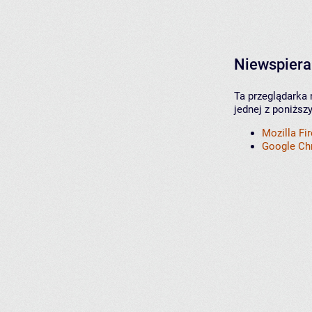
Niewspiera
Ta przeglądarka 
jednej z poniższ
Mozilla Fi
Google C