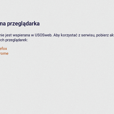
na przeglądarka
nie jest wspierana w USOSweb. Aby korzystać z serwisu, pobierz ak
ych przeglądarek:
refox
hrome