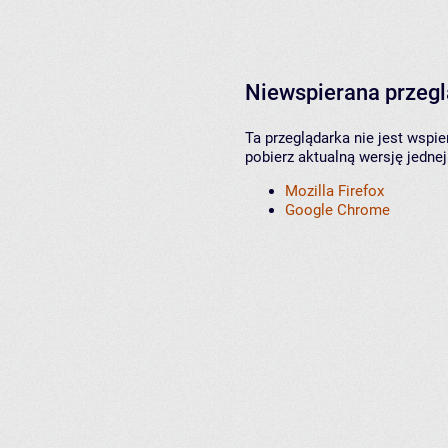
Niewspierana przeg
Ta przeglądarka nie jest wspi
pobierz aktualną wersję jednej
Mozilla Firefox
Google Chrome