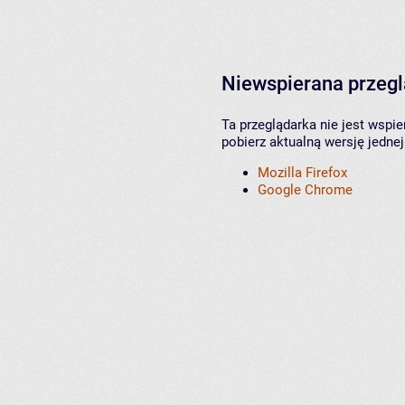
Niewspierana przeg
Ta przeglądarka nie jest wspi
pobierz aktualną wersję jednej
Mozilla Firefox
Google Chrome