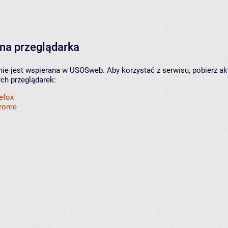
na przeglądarka
nie jest wspierana w USOSweb. Aby korzystać z serwisu, pobierz ak
ych przeglądarek:
refox
hrome