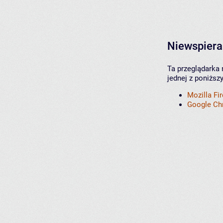
Niewspiera
Ta przeglądarka 
jednej z poniższ
Mozilla Fi
Google C