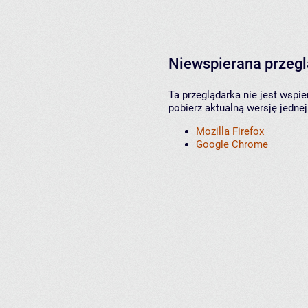
Niewspierana przeg
Ta przeglądarka nie jest wspi
pobierz aktualną wersję jednej
Mozilla Firefox
Google Chrome