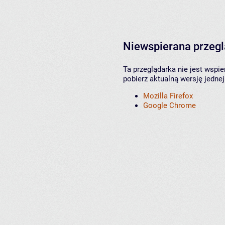
Niewspierana przeg
Ta przeglądarka nie jest wspi
pobierz aktualną wersję jednej
Mozilla Firefox
Google Chrome