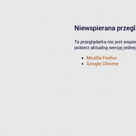
Niewspierana przeg
Ta przeglądarka nie jest wspi
pobierz aktualną wersję jednej
Mozilla Firefox
Google Chrome