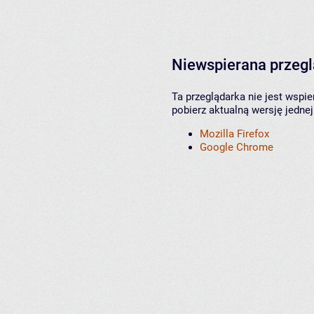
Niewspierana przeg
Ta przeglądarka nie jest wspi
pobierz aktualną wersję jednej
Mozilla Firefox
Google Chrome