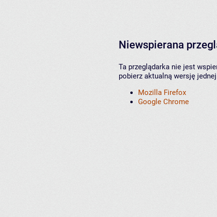
Niewspierana przeg
Ta przeglądarka nie jest wspi
pobierz aktualną wersję jednej
Mozilla Firefox
Google Chrome