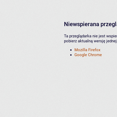
Niewspierana przeg
Ta przeglądarka nie jest wspi
pobierz aktualną wersję jednej
Mozilla Firefox
Google Chrome