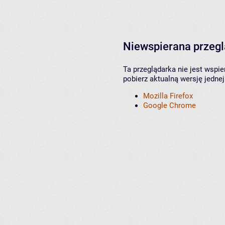
Niewspierana przeg
Ta przeglądarka nie jest wspi
pobierz aktualną wersję jednej
Mozilla Firefox
Google Chrome