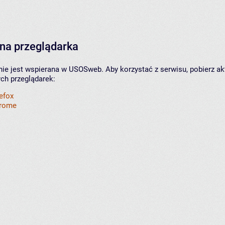
na przeglądarka
nie jest wspierana w USOSweb. Aby korzystać z serwisu, pobierz ak
ych przeglądarek:
refox
hrome