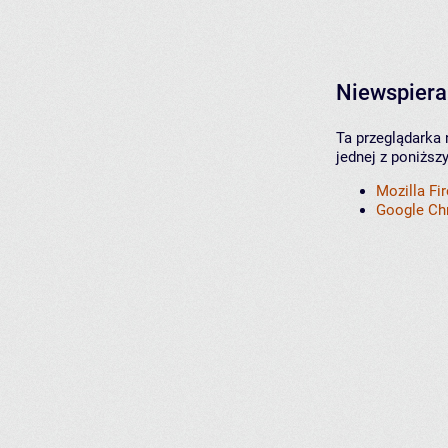
Niewspiera
Ta przeglądarka 
jednej z poniższ
Mozilla Fi
Google C