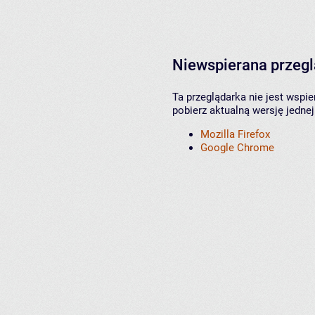
Niewspierana przeg
Ta przeglądarka nie jest wspi
pobierz aktualną wersję jednej
Mozilla Firefox
Google Chrome