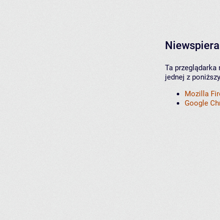
Niewspiera
Ta przeglądarka 
jednej z poniższ
Mozilla Fi
Google C