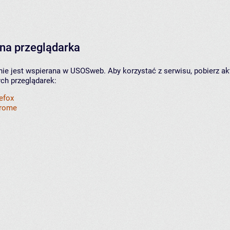
na przeglądarka
nie jest wspierana w USOSweb. Aby korzystać z serwisu, pobierz ak
ych przeglądarek:
refox
hrome