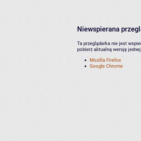
Niewspierana przeg
Ta przeglądarka nie jest wspi
pobierz aktualną wersję jednej
Mozilla Firefox
Google Chrome