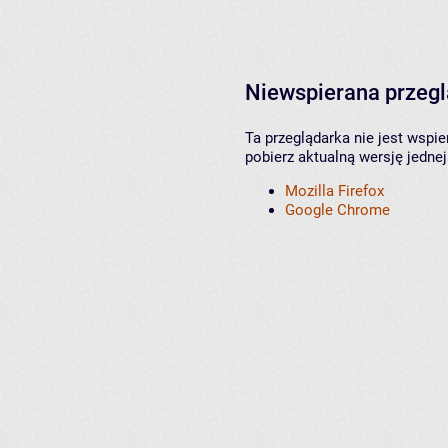
Niewspierana przeg
Ta przeglądarka nie jest wspi
pobierz aktualną wersję jednej
Mozilla Firefox
Google Chrome