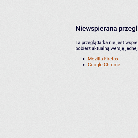
Niewspierana przeg
Ta przeglądarka nie jest wspi
pobierz aktualną wersję jednej
Mozilla Firefox
Google Chrome