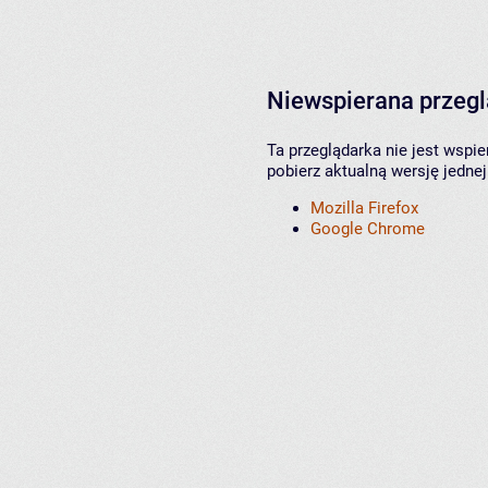
Niewspierana przeg
Ta przeglądarka nie jest wspi
pobierz aktualną wersję jednej
Mozilla Firefox
Google Chrome