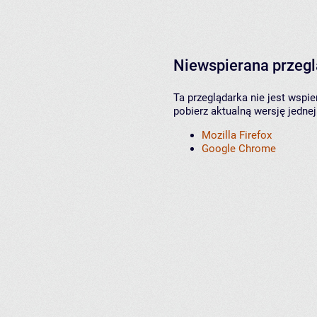
Niewspierana przeg
Ta przeglądarka nie jest wspi
pobierz aktualną wersję jednej
Mozilla Firefox
Google Chrome