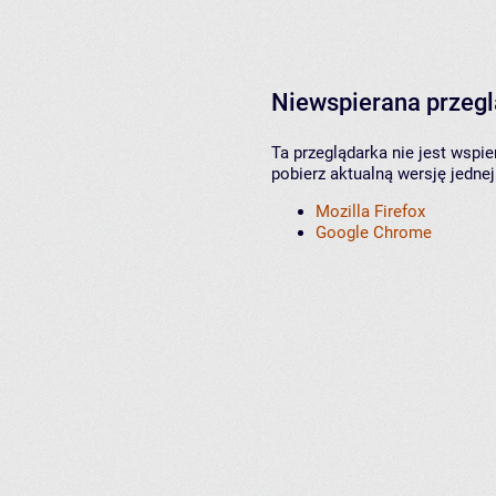
Niewspierana przeg
Ta przeglądarka nie jest wspi
pobierz aktualną wersję jednej
Mozilla Firefox
Google Chrome